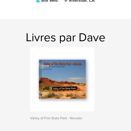
Site Web
Riverside, CA
Livres par Dave
Valley of Fire State Park - Nevada