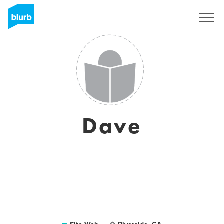
S'inscrire
Dave