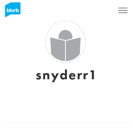
S'inscrire
snyderr1