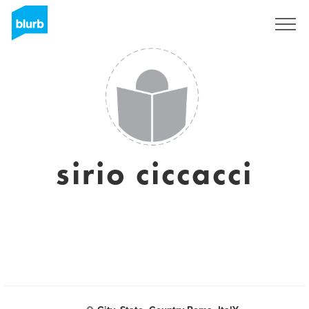
S'inscrire
sirio ciccacci