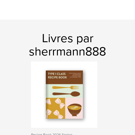
Livres par
sherrmann888
Recipe Book 2026 Spring