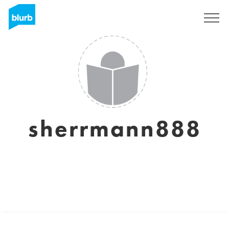
S'inscrire
sherrmann888