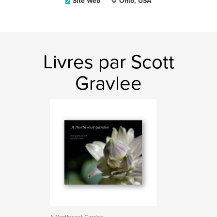
Site Web
Ohio, USA
Livres par Scott
Gravlee