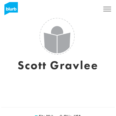
S'inscrire
Scott Gravlee