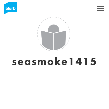
S'inscrire
seasmoke1415