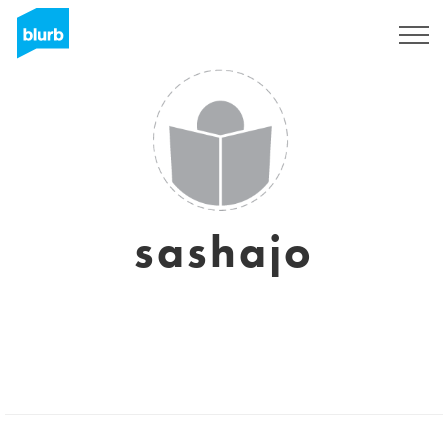
S'inscrire
sashajo