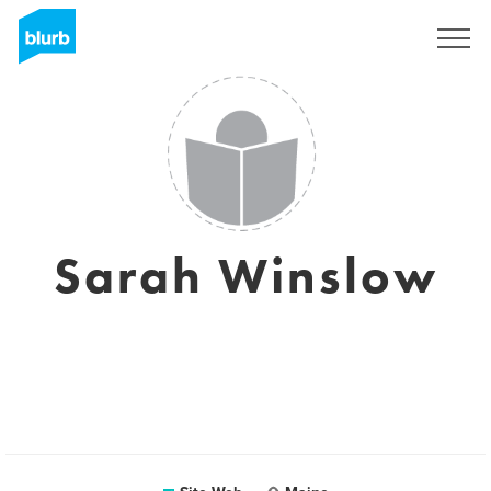
S'inscrire
Sarah Winslow