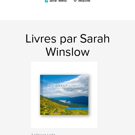
Site Web
Maine
Livres par Sarah
Winslow