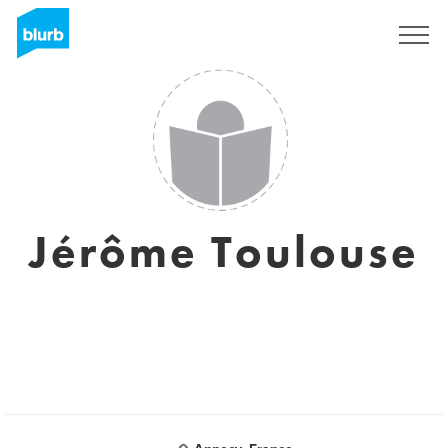
S'inscrire
Jérôme Toulouse