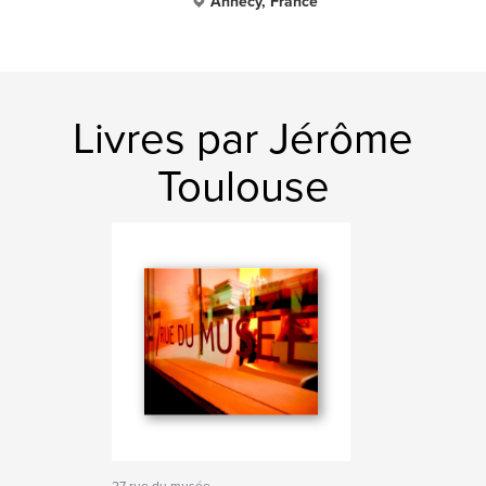
Annecy, France
Livres par Jérôme
Toulouse