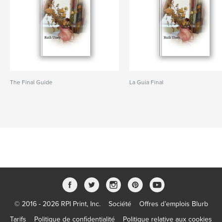
The Final Guide
La Gui­a Final
© 2016 - 2026 RPI Print, Inc.
Société
Offres d’emplois Blurb
Tarifs
Politique de confidentialité
Politique relative aux cookies