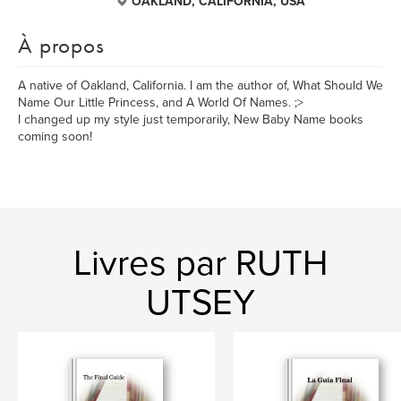
OAKLAND, CALIFORNIA, USA
À propos
A native of Oakland, California. I am the author of, What Should We
Name Our Little Princess, and A World Of Names. ;>
I changed up my style just temporarily, New Baby Name books
coming soon!
Livres par RUTH
UTSEY