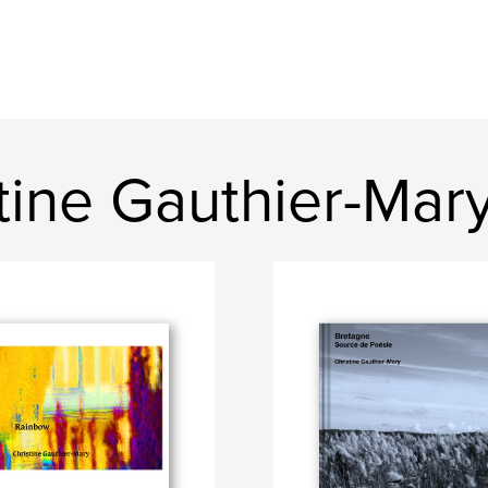
stine Gauthier-Mar