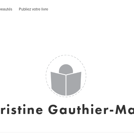
veautés
Publiez votre livre
ristine Gauthier-M