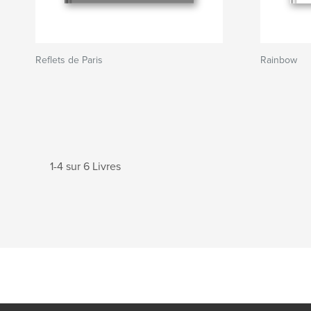
Reflets de Paris
Rainbow
1-4 sur 6 Livres