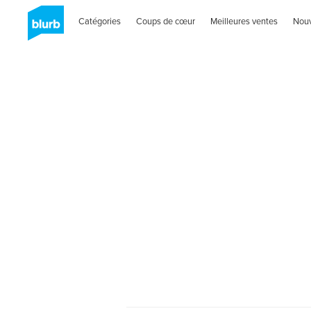
Catégories
Coups de cœur
Meilleures ventes
Nou