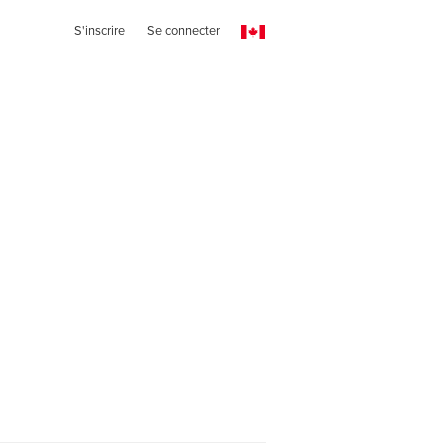
S'inscrire
Se connecter