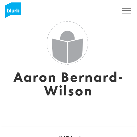
S'inscrire
Aaron Bernard-
Wilson