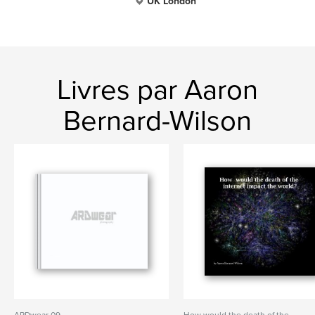
UK London
Livres par Aaron
Bernard-Wilson