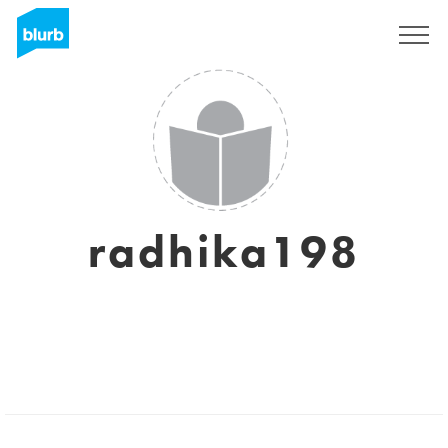
S'inscrire
radhika198