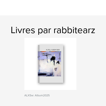
Livres par rabbitearz
ALXSw: Album2025