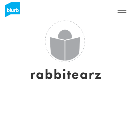
S'inscrire
rabbitearz