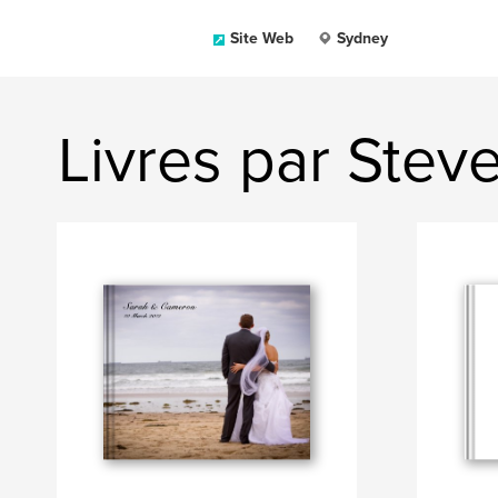
Site Web
Sydney
Livres par Stev