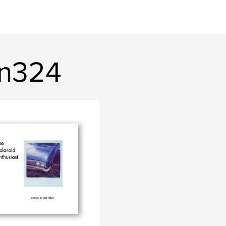
in324