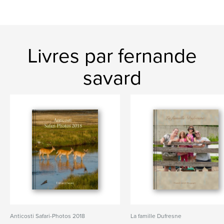
Livres par fernande
savard
Anticosti Safari-Photos 2018
La famille Dufresne