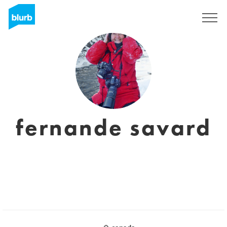
S'inscrire
fernande savard