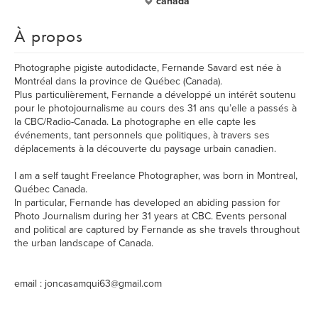
canada
À propos
Photographe pigiste autodidacte, Fernande Savard est née à
Montréal dans la province de Québec (Canada).
Plus particulièrement, Fernande a développé un intérêt soutenu
pour le photojournalisme au cours des 31 ans qu’elle a passés à
la CBC/Radio-Canada. La photographe en elle capte les
événements, tant personnels que politiques, à travers ses
déplacements à la découverte du paysage urbain canadien.
I am a self taught Freelance Photographer, was born in Montreal,
Québec Canada.
In particular, Fernande has developed an abiding passion for
Photo Journalism during her 31 years at CBC. Events personal
and political are captured by Fernande as she travels throughout
the urban landscape of Canada.
email : joncasamqui63@gmail.com