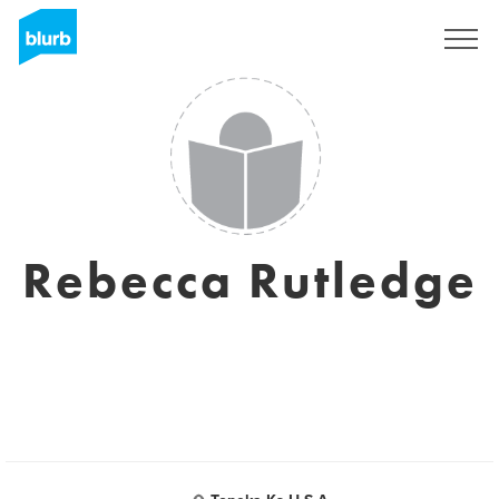
S'inscrire
Rebecca Rutledge