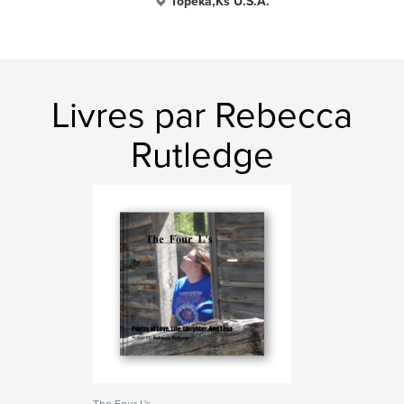
Topeka,Ks U.S.A.
Livres par Rebecca
Rutledge