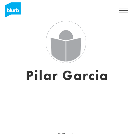
S'inscrire
Pilar Garcia