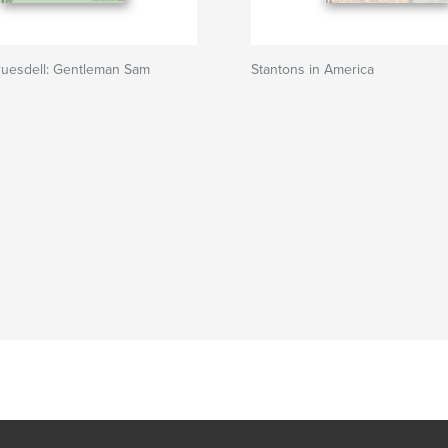
ruesdell: Gentleman Sam
Stantons in America