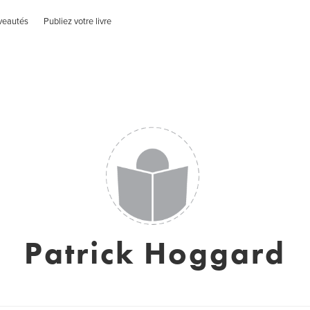
veautés
Publiez votre livre
Patrick Hoggard