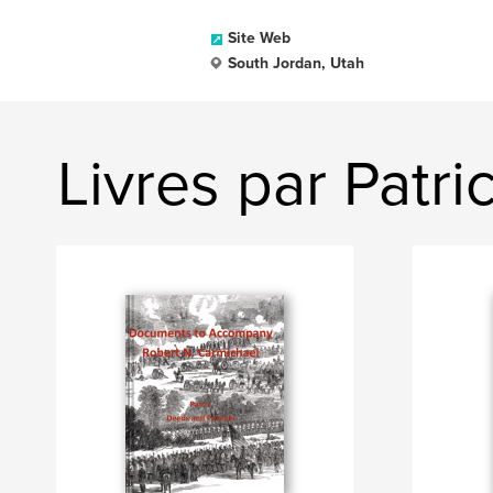
Site Web
South Jordan, Utah
Livres par Patr