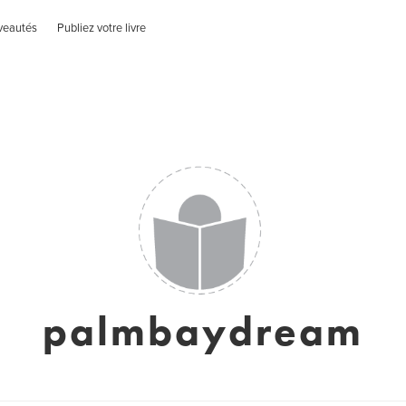
veautés
Publiez votre livre
palmbaydream