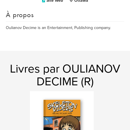
Site Web
Ottawa
À propos
Oulianov Decime is an Entertainment, Publishing company.
Livres par OULIANOV
DECIME (R)