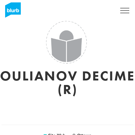
S'inscrire
OULIANOV DECIME
(R)