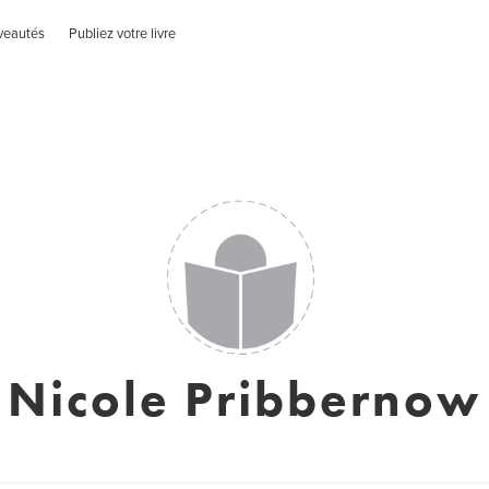
veautés
Publiez votre livre
Nicole Pribbernow