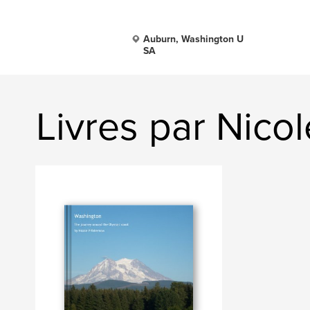
Auburn, Washington U
SA
Livres par Nico