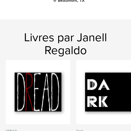
Beaumont, TX
Livres par Janell
Regaldo