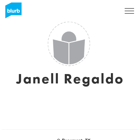
S'inscrire
Janell Regaldo