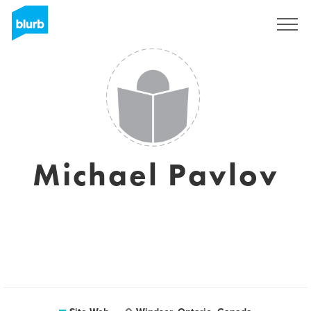
S'inscrire
Michael Pavlov