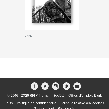
JAKE
© 2016 - 2026 RPI Print, Inc.
Société
Offres d’emplois Blurb
Tarifs
Politique de confidentialité
Politique relative aux cookies
Service client
Plan du site