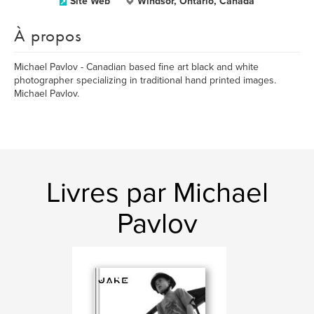
Site Web
Windsor, Ontario, Canada
À propos
Michael Pavlov - Canadian based fine art black and white
photographer specializing in traditional hand printed images.
Michael Pavlov.
Livres par Michael
Pavlov