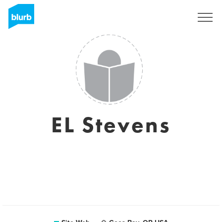
S'inscrire
EL Stevens