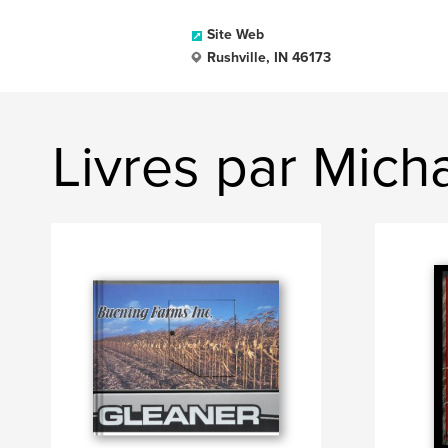
Site Web
Rushville, IN 46173
Livres par Micha