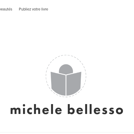
veautés
Publiez votre livre
michele bellesso