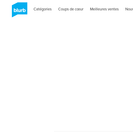
Catégories
Coups de cœur
Meilleures ventes
Nou