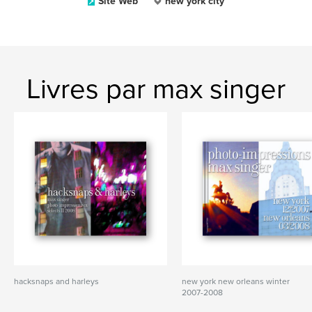
Site Web
new york city
Livres par max singer
hacksnaps and harleys
new york new orleans winter
2007-2008