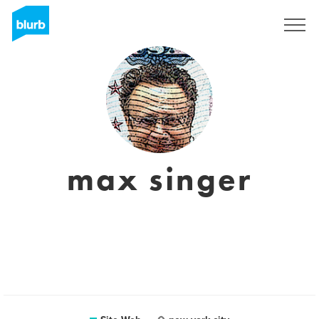
S'inscrire
max singer