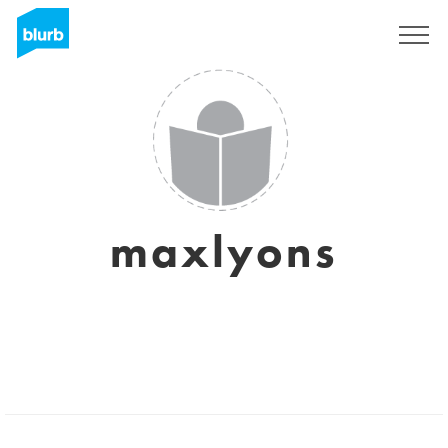
S'inscrire
maxlyons