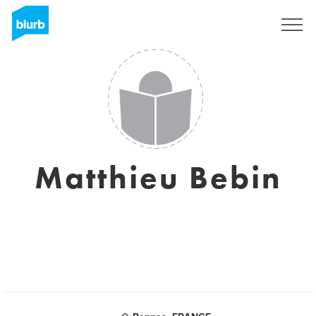
S'inscrire
Matthieu Bebin