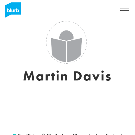
S'inscrire
Martin Davis