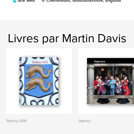
Site Web
Cheltenham, Gloucestershire, England
Livres par Martin Davis
Tetbury 2010
Japerçu