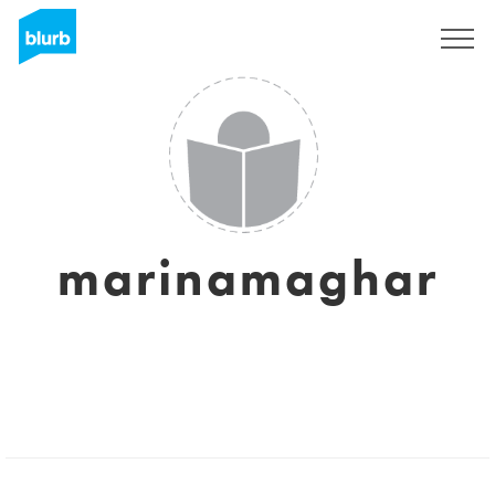
S'inscrire
marinamaghar