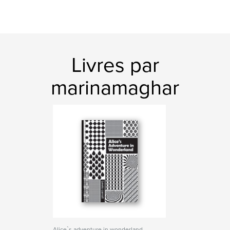
Livres par
marinamaghar
Alice`s adventure in wonderland