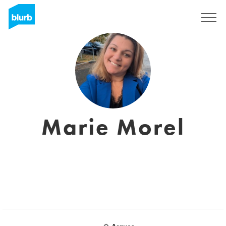
S'inscrire
Marie Morel