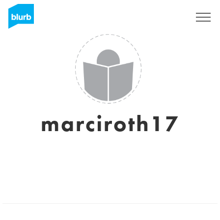
S'inscrire
marciroth17