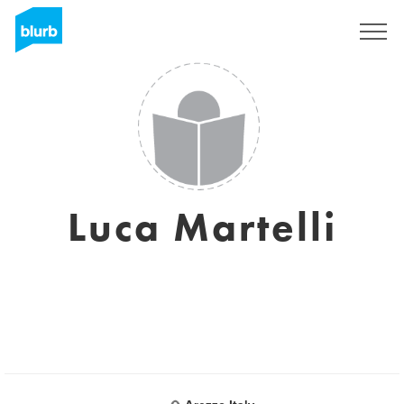
S'inscrire
Luca Martelli