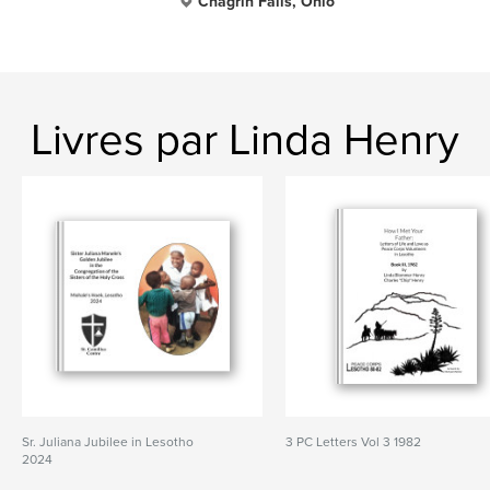
Chagrin Falls, Ohio
Livres par Linda Henry
Sr. Juliana Jubilee in Lesotho
3 PC Letters Vol 3 1982
2024