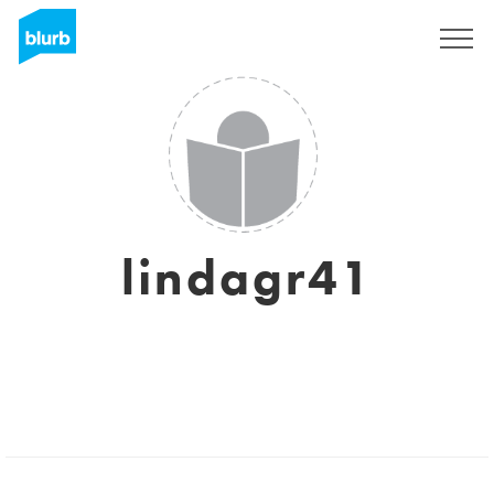
S'inscrire
lindagr41