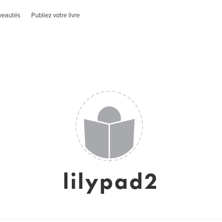
veautés
Publiez votre livre
lilypad2