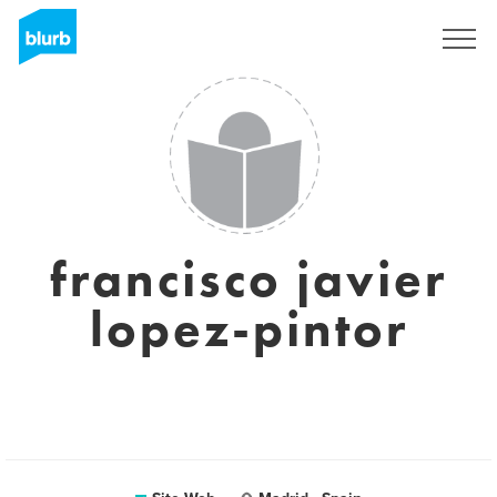
S'inscrire
francisco javier
lopez-pintor