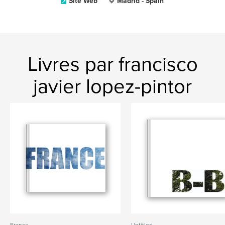
Site Web
Madrid - Spain
Livres par francisco
javier lopez-pintor