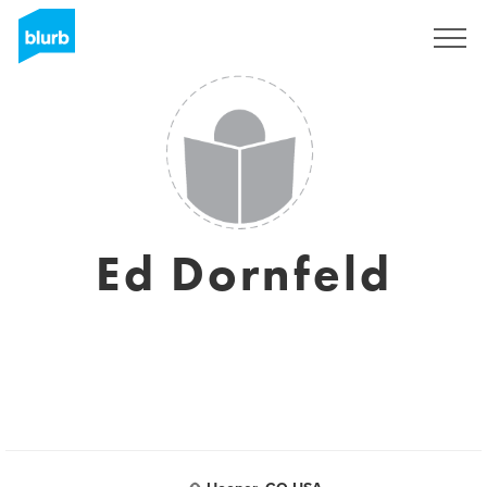
S'inscrire
Ed Dornfeld