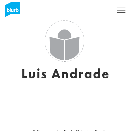
S'inscrire
Luis Andrade