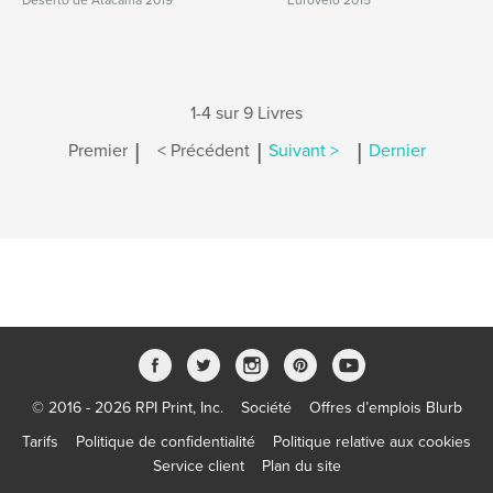
Deserto de Atacama 2019
Eurovelo 2015
1-4 sur 9 Livres
|
|
|
Premier
< Précédent
Suivant >
Dernier
© 2016 - 2026 RPI Print, Inc.
Société
Offres d’emplois Blurb
Tarifs
Politique de confidentialité
Politique relative aux cookies
Service client
Plan du site