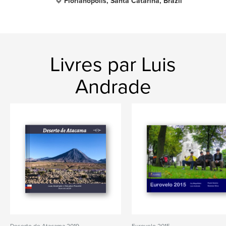
Florianopolis, Santa Catarina, Brazil
Livres par Luis
Andrade