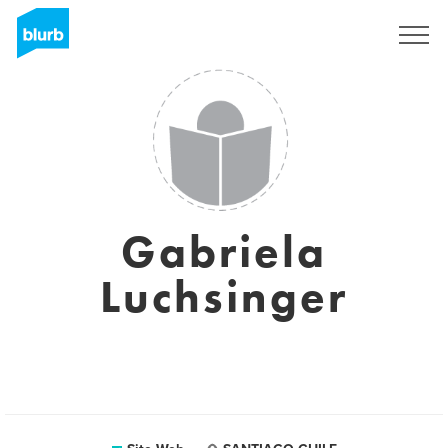
S'inscrire
Gabriela
Luchsinger