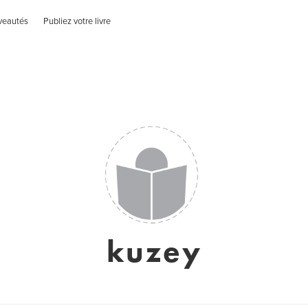
veautés
Publiez votre livre
kuzey