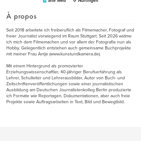
Site Web
Nürtingen
À propos
Seit 2018 arbeitete ich freiberuflich als Filmemacher, Fotograf und
freier Journalist vorwiegend im Raum Stuttgart. Seit 2026 widme
ich mich dem Filmemachen und vor allem der Fotografie nun als
Hobby. Gelegentlich entstehen auch gemeinsame Buchprojekte
mit meiner Frau Antje (www.kunstundkamera.de).
Mit einem Hintergrund als promovierter
Erziehungswissenschaftler, 40-jähriger Berufserfahrung als
Lehrer, Schulleiter und Lehrerausbilder, Autor von Buch- und
Zeitschriftenveröffentlichungen sowie einer journalistischen
Ausbildung am Deutschen Journalistenkolleg Berlin produzierte
ich Formate wie Reportagen, Dokumentationen, aber auch freie
Projekte sowie Auftragsarbeiten in Text, Bild und Bewegtbild.