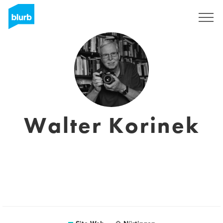
S'inscrire
Walter Korinek