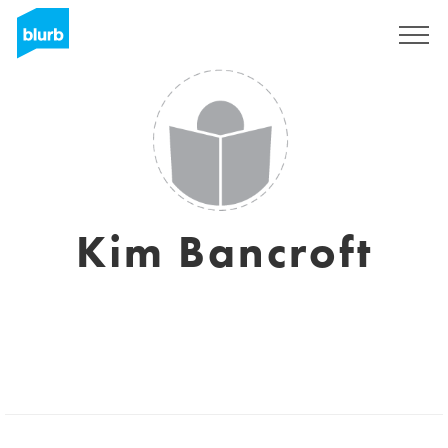
S'inscrire
Kim Bancroft