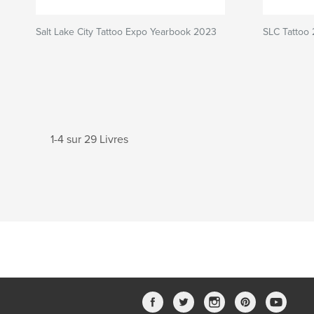
Salt Lake City Tattoo Expo Yearbook 2023
SLC Tattoo
1-4 sur 29 Livres