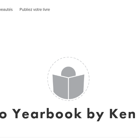
veautés
Publiez votre livre
oo Yearbook by Ken