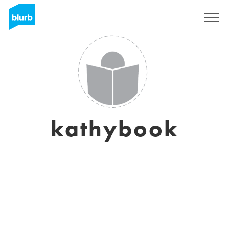
S'inscrire
kathybook