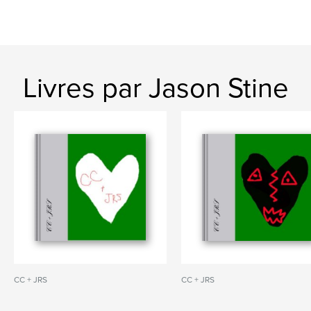
Livres par Jason Stine
CC + JRS
CC + JRS