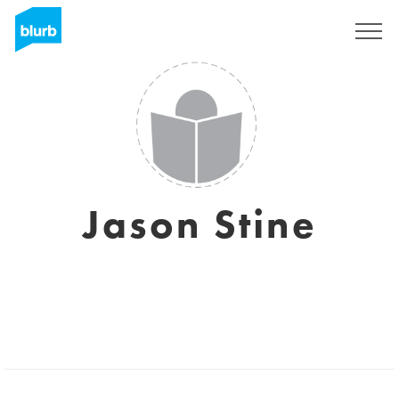
S'inscrire
Jason Stine